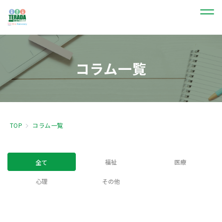
コラム一覧
TOP
コラム一覧
福祉
医療
全て
心理
その他