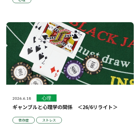
心理
2026.6.18
ギャンブルと心理学の関係 ＜26/6リライト＞
依存症
ストレス