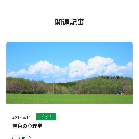
関連記事
心理
2017.6.14
景色の心理学
心理