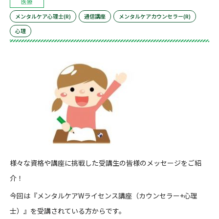
医療
メンタルケア心理士(R)
通信講座
メンタルケアカウンセラー(R)
心理
様々な資格や講座に挑戦した受講生の皆様のメッセージをご紹
介！
今回は『メンタルケア
W
ライセンス講座（カウンセラー
+
心理
士）』を受講されている方からです。