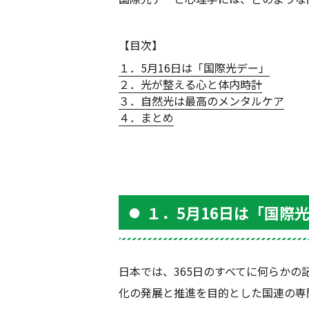
【目次】
１．5月16日は「国際光デー」
２．光が整える心と体内時計
３．自然光は最高のメンタルケア
４．まとめ
１．5月16日は「国際
日本では、
365
日のすべてに何らかの
化の発展と推進を目的とした国連の専