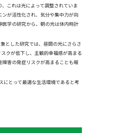
り、これは光によって調整されていま
ニンが活性化され、気分や集中力が向
神医学の研究から、朝の光は体内時計
対象とした研究では、昼間の光にさらさ
リスクが低下し、主観的幸福感が高まる
性障害の発症リスクが高まることも報
スにとって最適な生活環境であると考