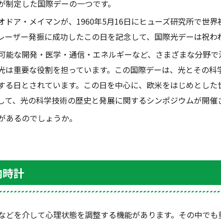
が制定した国際デーの一つです。
オドア・メイマンが、
1960
年
5
月
16
日にヒューズ研究所で世界
レーザー発振に成功したこの日を記念して、国際光デーは祝わ
可能な開発・医学・通信・エネルギーなど、さまざまな分野で
光は重要な役割を担っています。この国際デーは、光とその科
する日とされています。この日を中心に、欧米をはじめとした
して、光の科学技術の歴史と発展に関するシンポジウムが開催
があるのでしょうか。
内時計
などを介して心理状態を調整する機能があります。その中でも