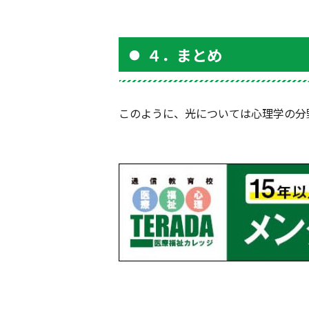
４．まとめ
このように、光については心理学の分