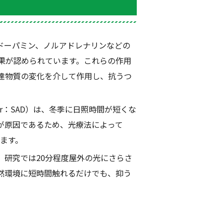
ドーパミン、ノルアドレナリンなどの
果が認められています。これらの作用
達物質の変化を介して作用し、抗うつ
r
：
SAD
）は、冬季に日照時間が短くな
が原因であるため、光療法によって
ます。
、研究では
20
分程度屋外の光にさらさ
然環境に短時間触れるだけでも、抑う