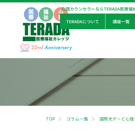
心理カウンセラーならTERADA医療福
TERADAについて
講座一覧
TOP
コラム一覧
国際光デーと心理