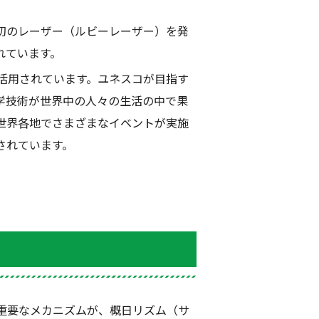
初のレーザー（ルビーレーザー）を発
れています。
活用されています。ユネスコが目指す
学技術が世界中の人々の生活の中で果
世界各地でさまざまなイベントが実施
されています。
重要なメカニズムが、概日リズム（サ