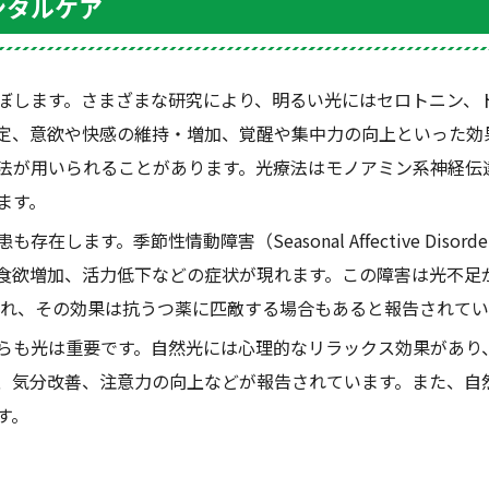
ンタルケア
ぼします。さまざまな研究により、明るい光にはセロトニン、
定、意欲や快感の維持・増加、覚醒や集中力の向上といった効
法が用いられることがあります。光療法はモノアミン系神経伝
ます。
患も存在します。季節性情動障害（
Seasonal Affective Disorde
食欲増加、活力低下などの症状が現れます。この障害は光不足
れ、その効果は抗うつ薬に匹敵する場合もあると報告されてい
らも光は重要です。自然光には心理的なリラックス効果があり
、気分改善、注意力の向上などが報告されています。また、自
す。