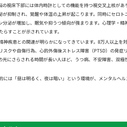
脳の視床下部には体内時計としての機能を持つ視交叉上核があ
泌が抑制され、覚醒や体温の上昇が起こります。同時にセロト
ン分泌が増加し、眠気や抑うつ傾向が強まります。心理学・精
たらすことが示されています。
精神疾患との関連が明らかになってきています。
8
万人以上を
リスクや自傷行為、心的外傷後ストレス障害（
PTSD
）の発症
の光にさらされる時間が長い人ほど、うつ病、不安障害、双極
的には「昼は明るく、夜は暗い」という環境が、メンタルヘル