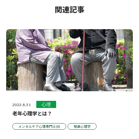
関連記事
心理
2023.8.31
老年心理学とは？
メンタルケア心理専門士(R)
発達心理学