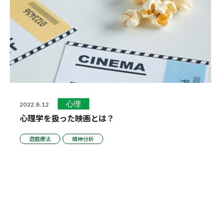
心理
2022.8.12
心理学を扱った映画とは？
遊戯療法
精神分析