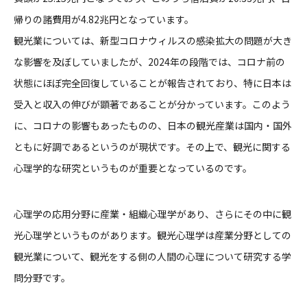
帰りの諸費用が4.82兆円となっています。
観光業については、新型コロナウィルスの感染拡大の問題が大き
な影響を及ぼしていましたが、2024年の段階では、コロナ前の
状態にほぼ完全回復していることが報告されており、特に日本は
受入と収入の伸びが顕著であることが分かっています。このよう
に、コロナの影響もあったものの、日本の観光産業は国内・国外
ともに好調であるというのが現状です。その上で、観光に関する
心理学的な研究というものが重要となっているのです。
心理学の応用分野に産業・組織心理学があり、さらにその中に観
光心理学というものがあります。観光心理学は産業分野としての
観光業について、観光をする側の人間の心理について研究する学
問分野です。