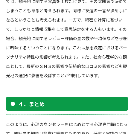
ては、観光地に関する写真を１枚だけ見て、その雰囲気で決めて
しまうこともあると考えられます。同様に友達の一言が決め手に
なるということも考えられます。一方で、綿密な計算に基づい
て、しっかりと情報収集をして意思決定をする人もいます。その
場合、観光地に関するレビュー評価の星の数や平均値などを子細
に吟味するということになります。これは意思決定におけるパー
ソナリティ特性の影響が考えられます。また、社会心理学的な観
点として、最新のＳＮＳの影響や伝統的な口コミの影響なども観
光地の選択に影響を及ぼすことが判明しています。
４．まとめ
このように、心理カウンセラーをはじめとする心理専門職にとっ
て、統計学の知識は非常に重要なものであり、研究と実践のどち