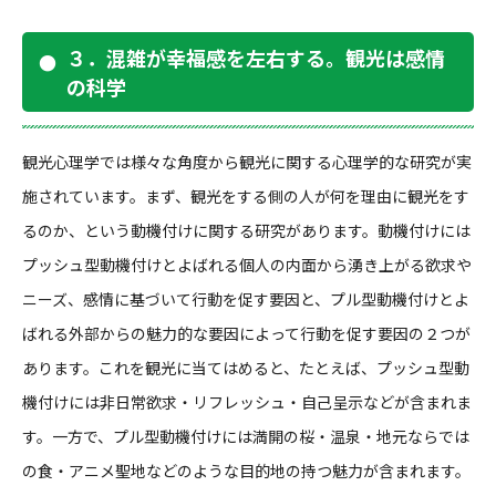
３．混雑が幸福感を左右する。観光は感情
の科学
観光心理学では様々な角度から観光に関する心理学的な研究が実
施されています。まず、観光をする側の人が何を理由に観光をす
るのか、という動機付けに関する研究があります。動機付けには
プッシュ型動機付けとよばれる個人の内面から湧き上がる欲求や
ニーズ、感情に基づいて行動を促す要因と、プル型動機付けとよ
ばれる外部からの魅力的な要因によって行動を促す要因の２つが
あります。これを観光に当てはめると、たとえば、プッシュ型動
機付けには非日常欲求・リフレッシュ・自己呈示などが含まれま
す。一方で、プル型動機付けには満開の桜・温泉・地元ならでは
の食・アニメ聖地などのような目的地の持つ魅力が含まれます。