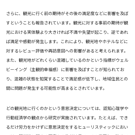
さらに、観光に行く前の期待がその後の満足度などに影響を及ぼ
すということも報告されています。観光に対する事前の期待が観
光における実体験より大きければ不満や失望が起こり、逆であれ
ば満足や感動が発生します。これにより、観光地やホテルなどに
対するレビュー評価や再訪意図への影響があると考えられます。
また、観光地がどれくらい混雑しているのかという指標がウェル
ビーイング（主観的幸福感）に影響を及ぼすことが知られてお
り、混雑の状態を知覚することで満足感が低下し、地域住民との
間に問題が発生する可能性が高まるとされています。
どの観光地に行くのかという意思決定については、認知心理学や
行動経済学の観点から研究が実施されています。たとえば、でき
るだけ労力をかけずに意思決定をするヒューリスティックにおい