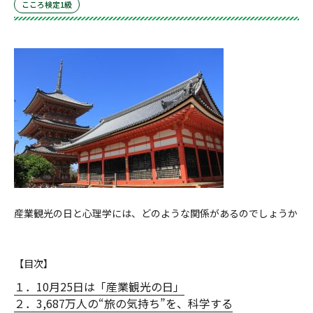
こころ検定1級
産業観光の日と心理学には、どのような関係があるのでしょうか
【目次】
１．10月25日は「産業観光の日」
２．3,687万人の“旅の気持ち”を、科学する