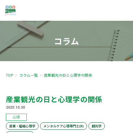
コラム
TOP
コラム一覧
産業観光の日と心理学の関係
産業観光の日と心理学の関係
2025.10.30
心理
産業・組織心理学
メンタルケア心理専門士(R)
観光学