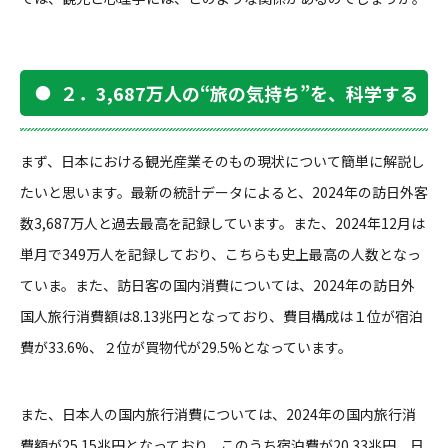
２．3,687万人の“旅の気持ち”を、科学する
まず、日本における観光産業そのもの現状について簡単に解説し
たいと思います。最新の統計データによると、2024年の訪日外客
数3,687万人と過去最高を記録しています。また、2024年12月は
単月で349万人を記録しており、こちらも史上最高の人数となっ
ていま。また、訪日客の国内消費については、2024年の訪日外
国人旅行消費額は8.13兆円となっており、費目構成は１位が宿泊
費が33.6%、２位が買物代が29.5%となっています。
また、日本人の国内旅行消費については、2024年の国内旅行消
費額が25.15兆円となっており、このうち宿泊費が20.33兆円、日