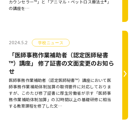
カウンセラー™」と「アニマル・ペットロス療法士®」
の講座を…
2024.5.2
学校ニュース
「医師事務作業補助者（認定医師秘書
™）講座」 修了証書の文面変更のお知ら
せ
医師事務作業補助者（認定医師秘書™）講座において医
師事務作業補助体制加算の取得要件に対応しておりま
すが、このたび修了証書に厚生労働省が示す「医師事
務作業補助体制加算」の32時間以上の基礎研修に相当
する教育課程を修了した文…