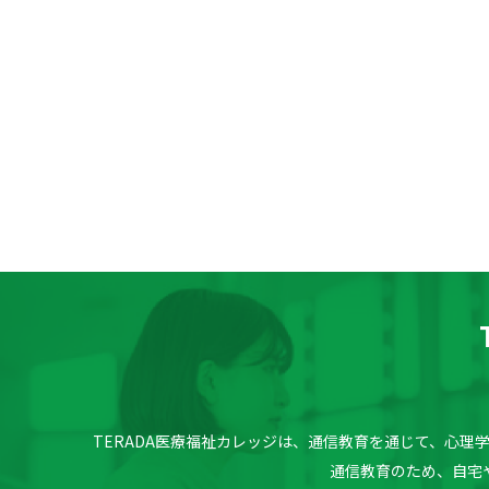
TERADA医療福祉カレッジは、通信教育を通じて、心
通信教育のため、自宅