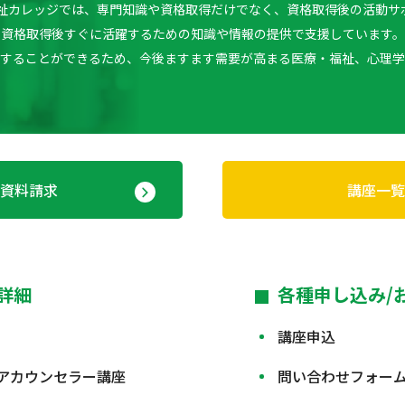
療福祉カレッジでは、専門知識や資格取得だけでなく、資格取得後の活動サ
資格取得後すぐに活躍するための知識や情報の提供で支援しています。
躍することができるため、今後ますます需要が高まる医療・福祉、心理学
資料請求
講座一覧
詳細
各種申し込み/
講座申込
アカウンセラー講座
問い合わせフォー