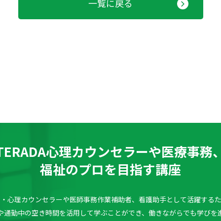
一覧に戻る
TERADA心理カウンセラーや医療事務
福祉のプロを目指す講座
理学・心理カウンセラーや医師事務作業補助者、看護助手として活躍する
や通勤中の空き時間を活用して学ぶことができ、働きながらでも学びを