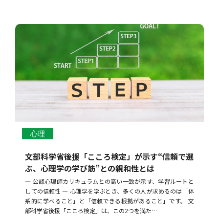
心理
文部科学省後援「こころ検定」が示す“信頼で選
ぶ、心理学の学び筋”との親和性とは
― 公認心理師カリキュラムとの高い一致が示す、学習ルートと
しての信頼性 ― 心理学を学ぶとき、多くの人が求めるのは「体
系的に学べること」と「信頼できる根拠があること」です。 文
部科学省後援「こころ検定」は、この2つを満た…