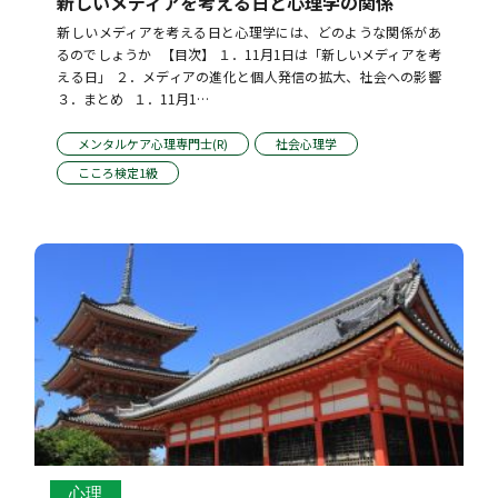
新しいメディアを考える日と心理学の関係
新しいメディアを考える日と心理学には、どのような関係があ
るのでしょうか   【目次】 １．11月1日は「新しいメディアを考
える日」 ２．メディアの進化と個人発信の拡大、社会への影響 
３．まとめ   １．11月1…
メンタルケア心理専門士(R)
社会心理学
こころ検定1級
心理