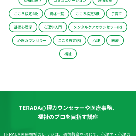
認知心理学
コミュニケーション
感情表現
こころ検定4級
資格一覧
こころ検定3級
子育て
基礎心理学
心理学入門
メンタルケアカウンセラー(R)
心理カウンセラー
こころ検定(R)
心理
医療
福祉
TERADA心理カウンセラーや医療事務、
福祉のプロを目指す講座
TERADA医療福祉カレッジは、通信教育を通じて、心理学・心理カ