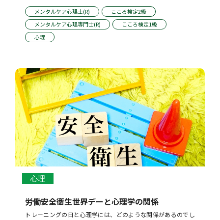
メンタルケア心理士(R)
こころ検定2級
メンタルケア心理専門士(R)
こころ検定1級
心理
心理
労働安全衛生世界デーと心理学の関係
トレーニングの日と心理学には、どのような関係があるのでし