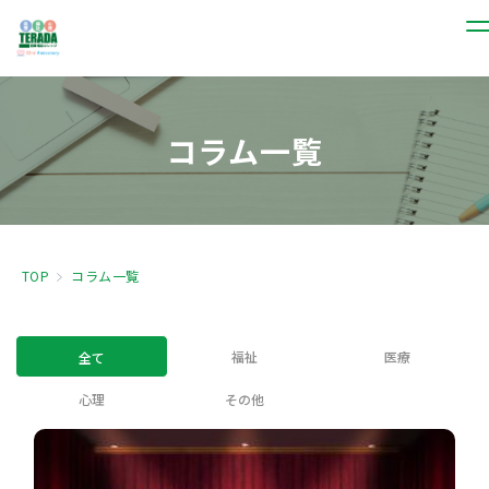
コラム一覧
TOP
コラム一覧
福祉
医療
全て
心理
その他