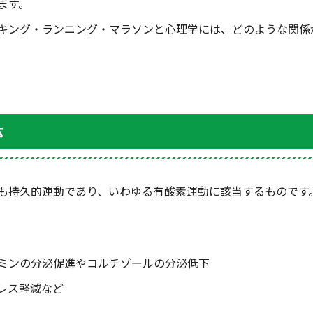
ます。
キング・ランニング・マラソンと心理学には、どのような関係
体
も持久的運動であり、いわゆる有酸素運動に該当するものです
ミンの分泌促進やコルチゾールの分泌低下
レス軽減など