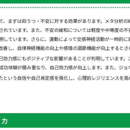
て、まずは抑うつ・不安に対する効果があります。メタ分析の
されています。また、不安の緩和については軽度や中等度の不
明しています。さらに、運動によって交感神経活動が一時的に
改善し、自律神経機能の向上や感情の調節機能が向上するとさ
己効力感にもポジティブな影響があることが判明しています。
成功体験が積み重なり、自己効力感が向上します。また、ジョ
たという自信や自己肯定感を強化し、心理的レジリエンスを高
く力