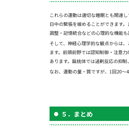
これらの運動は適切な睡眠とも関連し
日中の緊張を緩めることができます。
調整・記憶統合などの心理的な機能も
そして、神経心理学的な観点からは、
ます。前頭前野では認知制御・注意力
あります。扁桃体では過剰反応の抑制
なお、運動の量・質ですが、
1
回
20
〜
4
５．まとめ