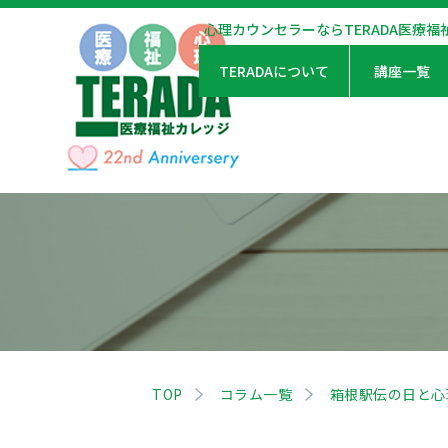
心理カウンセラーならTERADA医療福
TERADAについて
講座一覧
TOP
コラム一覧
箱根駅伝の日と心