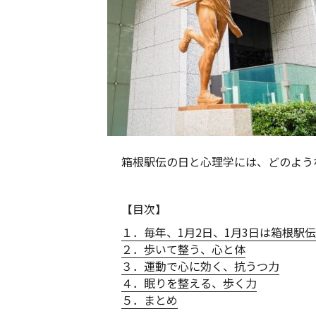
箱根駅伝の日と心理学には、どのよう
【目次】
１．毎年、1月2日、1月3日は箱根駅
２．歩いて整う、心と体
３．運動で心に効く、抗うつ力
４．眠りを整える、歩く力
５．まとめ