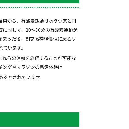
結果から、有酸素運動は抗うつ薬と同
安に対して、
20
〜
30
分の有酸素運動が
高まった後、副交感神経優位に戻るリ
れています。
これらの運動を継続することが可能な
ギングやマラソンの完走体験は
めるとされています。