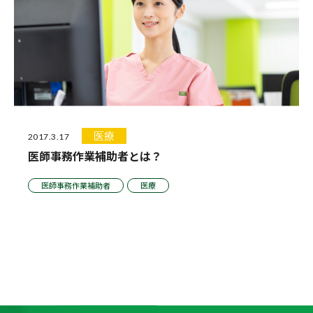
医療
2017.3.17
医師事務作業補助者とは？
医師事務作業補助者
医療