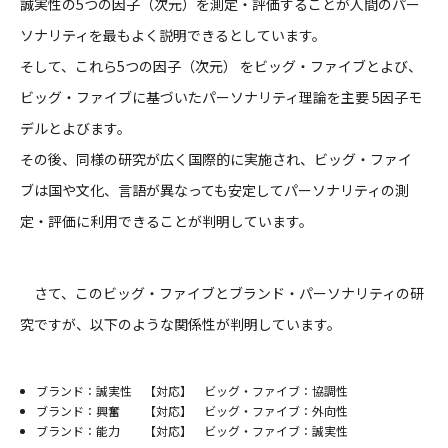
誠実性の5つの因子（次元）を測定・評価することが人間のパー
ソナリティを最もよく説明できるとしています。
そして、これら5つの因子（次元） をビッグ・ファイブとよび、
ビッグ・ファイブに基づいたパーソナリティ理論を主要 5因子モ
デルとよびます。
その後、同様の研究が広く国際的に実施され、ビッグ・ファイ
ブは国や文化、言語が異なっても安定してパーソナリティの測
定・評価に利用できることが判明しています。
さて、このビッグ・ファイブとブランド・パーソナリティの研
究ですが、以下のような関係性が判明しています。
ブランド：誠実性 【対応】 ビッグ・ファイブ：協調性
ブランド：興奮 【対応】 ビッグ・ファイブ：外向性
ブランド：能力 【対応】 ビッグ・ファイブ：誠実性