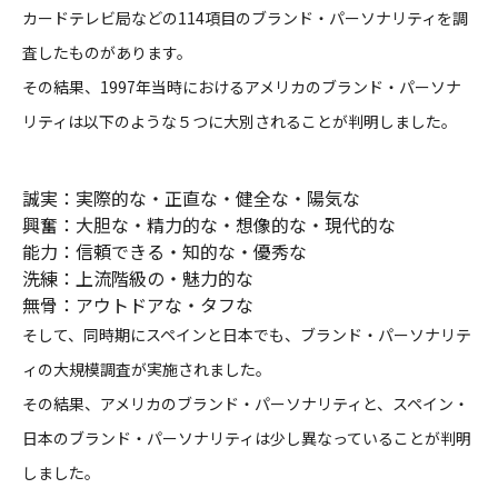
カードテレビ局などの114項目のブランド・パーソナリティを調
査
したものがあります。
その結果、1997年当時におけるアメリカのブランド・パーソナ
リティは以下のような５つに大別されることが判明しました。
誠実：実際的な・正直な・健全な・陽気な
興奮：大胆な・精力的な・想像的な・現代的な
能力：信頼できる・知的な・優秀な
洗練：上流階級の・魅力的な
無骨：アウトドアな・タフな
そして、同時期にスペインと日本でも、ブランド・パーソナリテ
ィの大規模調査が実施されました。
その結果、アメリカのブランド・パーソナリティと、スペイン・
日本のブランド・パーソナリティは少し異なっていることが判明
しました。