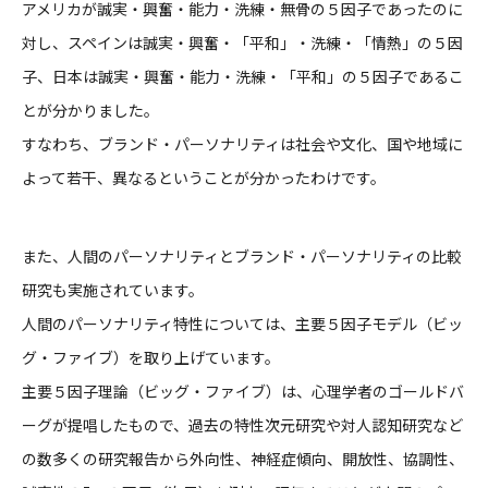
アメリカが誠実・興奮・能力・洗練・無骨の５因子であったのに
対し、スペインは誠実・興奮・「平和」・洗練・「情熱」の５因
子、日本は誠実・興奮・能力・洗練・「平和」の５因子であるこ
とが分かりました。
すなわち、ブランド・パーソナリティは社会や文化、国や地域に
よって若干、異なるということが分かったわけです。
また、人間のパーソナリティとブランド・パーソナリティの比較
研究も実施されています。
人間のパーソナリティ特性については、主要５因子モデル（ビッ
グ・ファイブ）を取り上げています。
主要５因子理論（ビッグ・ファイブ）は、心理学者のゴールドバ
ーグが提唱したもので、過去の特性次元研究や対人認知研究など
の数多くの研究報告から外向性、神経症傾向、開放性、協調性、