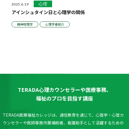
心理
2025.6.19
アインシュタイン日と心理学の関係
精神物理学
心理学者紹介
TERADA心理カウンセラーや医療事務、
福祉のプロを目指す講座
TERADA医療福祉カレッジは、通信教育を通じて、心理学・心理カ
ウンセラーや医師事務作業補助者、看護助手として活躍するための