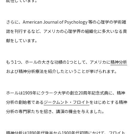
就任しています。
さらに、American Journal of Psychology 等の心理学の学術雑
誌を刊行するなど、アメリカの心理学界の組織化に多大いなる貢
献をしています。
もう1つ、ホールの大きな功績の1つとして、アメリカに
精神分析
および精神分析療法を紹介したということが挙げられます。
ホールは1909年にクラーク大学の創立20周年記念式典に、精神
分析の創始者である
ジークムント・フロイト
をはじめとする精神
分析の専門家たちを招き、講演の機会を与えました。
精神分析は1890年代後半から1900年代初頭にかけて、フロイト