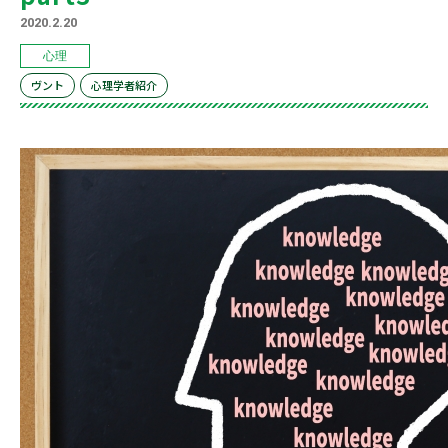
2020.2.20
心理
ヴント
心理学者紹介