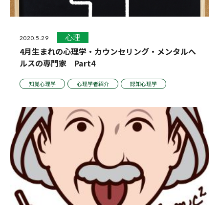
心理
2020.5.29
4月生まれの心理学・カウンセリング・メンタルへ
ルスの専門家 Part4
知覚心理学
心理学者紹介
認知心理学