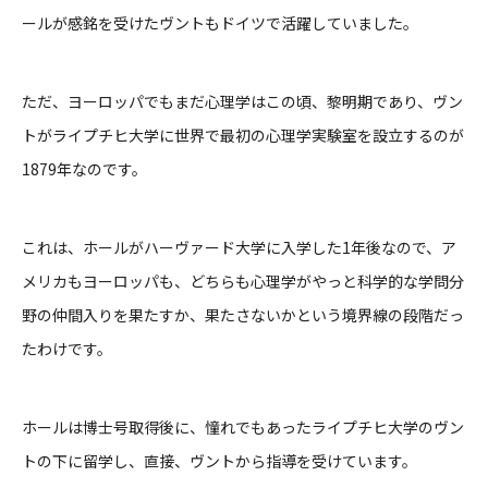
ールが感銘を受けたヴントもドイツで活躍していました。
ただ、ヨーロッパでもまだ心理学はこの頃、黎明期であり、ヴン
トがライプチヒ大学に世界で最初の心理学実験室を設立するのが
1879年なのです。
これは、ホールがハーヴァード大学に入学した1年後なので、ア
メリカもヨーロッパも、どちらも心理学がやっと科学的な学問分
野の仲間入りを果たすか、果たさないかという境界線の段階だっ
たわけです。
ホールは博士号取得後に、憧れでもあったライプチヒ大学のヴン
トの下に留学し、直接、ヴントから指導を受けています。