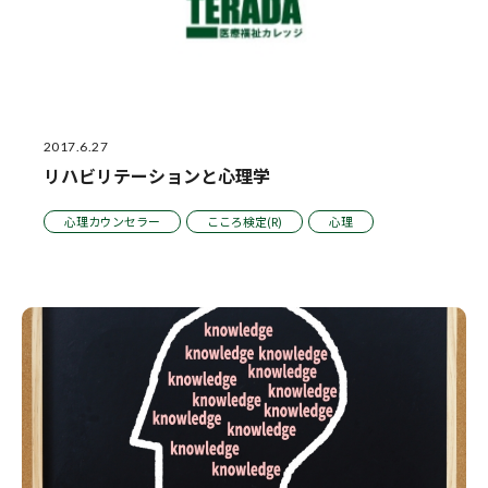
2017.6.27
リハビリテーションと心理学
心理カウンセラー
こころ検定(R)
心理