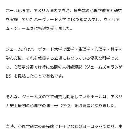
ホールはまず、アメリカ国内で当時、最先端の心理学教育と研究
を実施していたハーヴァード大学に1878年に入学し、ウィリア
ム・ジェームズに指導を受けました。
ジェームズはハーヴァード大学で医学・生理学・心理学・哲学を
学んだ後、それを教授する立場にもなっている優秀な科学であ
り、心理学分野では特に感情の末梢起源説（
ジェームズ = ランゲ
説
）を提唱したことで有名です。
そんな、ジェームズの下で研究活動をしていたホールは、アメリ
カ史上最初の心理学の博士号（学位）を取得者となりました。
当時、心理学研究の最先端はドイツなどのヨーロッパであり、ホ