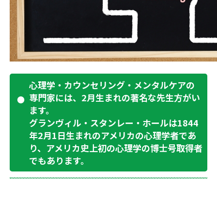
心理学・カウンセリング・メンタルケアの
専門家には、2月生まれの著名な先生方がい
ます。
グランヴィル・スタンレー・ホールは1844
年2月1日生まれのアメリカの心理学者であ
り、アメリカ史上初の心理学の博士号取得者
でもあります。