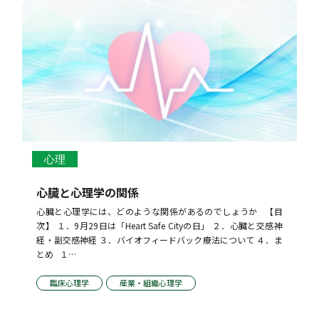
心理
心臓と心理学の関係
心臓と心理学には、どのような関係があるのでしょうか   【目
次】 １．9月29日は「Heart Safe Cityの日」 ２．心臓と交感神
経・副交感神経 ３．バイオフィードバック療法について ４．ま
とめ   １…
臨床心理学
産業・組織心理学