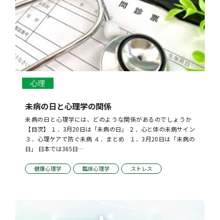
心理
未病の日と心理学の関係
未病の日と心理学には、どのような関係があるのでしょうか   
【目次】 １．3月20日は「未病の日」 ２．心と体の未病サイン 
３．心理ケアで防ぐ未病 ４．まとめ   １．3月20日は「未病の
日」 日本では365日…
健康心理学
臨床心理学
ストレス