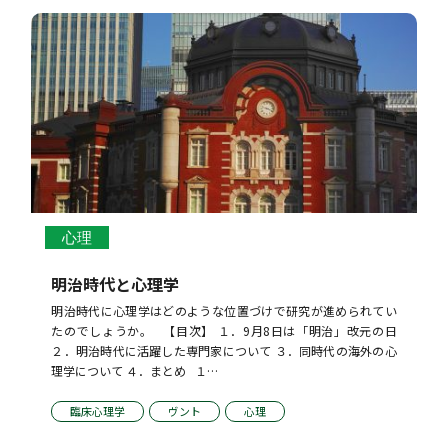
心理
明治時代と心理学
明治時代に心理学はどのような位置づけで研究が進められてい
たのでしょうか。   【目次】 １．9月8日は「明治」改元の日 
２．明治時代に活躍した専門家について ３．同時代の海外の心
理学について ４．まとめ   １…
臨床心理学
ヴント
心理