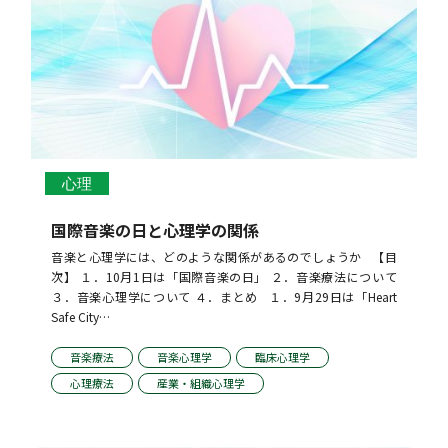
心理
国際音楽の日と心理学の関係
音楽と心理学には、どのような関係があるのでしょうか   【目
次】 １．10月1日は「国際音楽の日」 ２．音楽療法について 
３．音楽心理学について ４．まとめ   １．9月29日は「Heart 
Safe City…
音楽療法
音楽心理学
臨床心理学
心理療法
産業・組織心理学