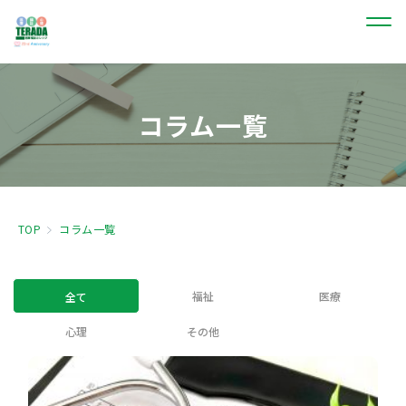
コラム一覧
TOP
コラム一覧
福祉
医療
全て
心理
その他