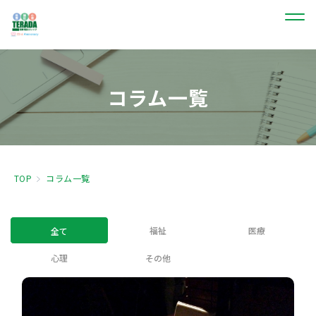
コラム一覧
TOP
コラム一覧
福祉
医療
全て
心理
その他