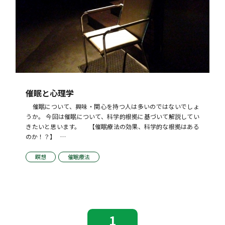
催眠と心理学
    催眠について、興味・関心を持つ人は多いのではないでしょ
うか。 今回は催眠について、科学的根拠に基づいて解説してい
きたいと思います。     【催眠療法の効果、科学的な根拠はある
のか！？】   …
瞑想
催眠療法
1