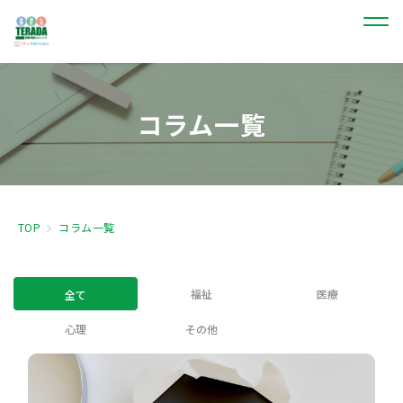
コラム一覧
TOP
コラム一覧
福祉
医療
全て
心理
その他