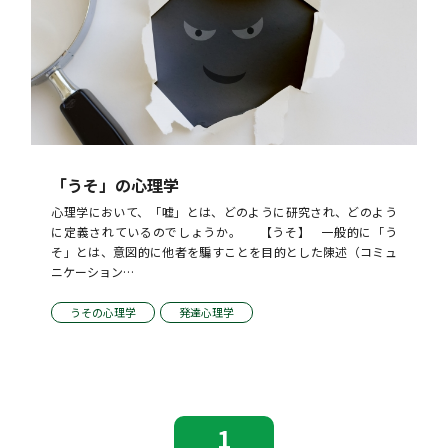
「うそ」の心理学
心理学において、「嘘」とは、どのように研究され、どのよう
に定義されているのでしょうか。     【うそ】   一般的に「う
そ」とは、意図的に他者を騙すことを目的とした陳述（コミュ
ニケーション…
うその心理学
発達心理学
1