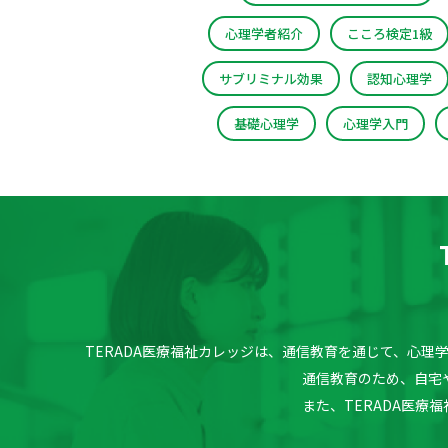
心理学者紹介
こころ検定1級
サブリミナル効果
認知心理学
基礎心理学
心理学入門
TERADA医療福祉カレッジは、通信教育を通じて、心
通信教育のため、自宅
また、TERADA医