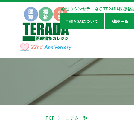
心理カウンセラーならTERADA医療福
TERADAについて
講座一覧
TOP
コラム一覧