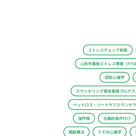
ストレスチェック制度
心的外傷後ストレス障害（PTS
認知心理学
カウンセリング実技実践プログラ
ペットロス・ハートケアカウンセ
深呼吸
古典的条件付け
箱庭療法
うその心理学