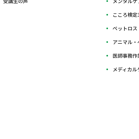
受講生の声
メンタルケ
こころ検定
ペットロス
アニマル・
医師事務作
メディカル