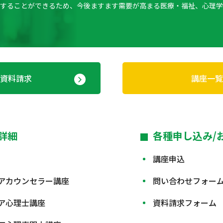
躍することができるため、今後ますます需要が高まる医療・福祉、心理学
資料請求
講座一覧
詳細
各種申し込み/
講座申込
アカウンセラー講座
問い合わせフォー
ア心理士講座
資料請求フォーム