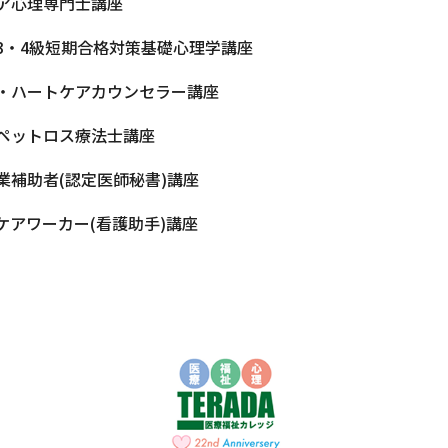
ア心理専門士講座
3・4級短期合格対策基礎心理学講座
・ハートケアカウンセラー講座
ペットロス療法士講座
業補助者(認定医師秘書)講座
ケアワーカー(看護助手)講座