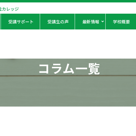
祉カレッジ
受講サポート
受講生の声
最新情報
学校概要
コラム一覧