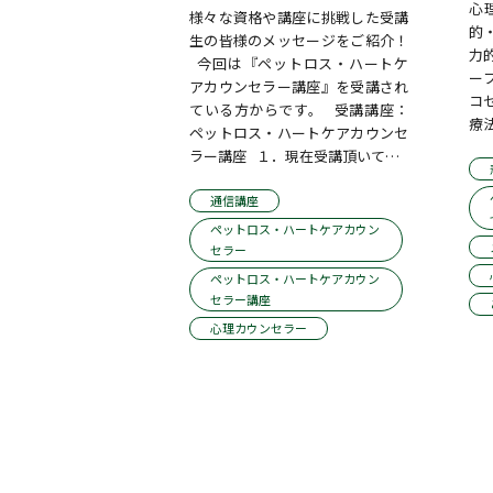
心
様々な資格や講座に挑戦した受講
的
生の皆様のメッセージをご紹介！ 
力
  今回は『ペットロス・ハートケ
ー
アカウンセラー講座』を受講され
コ
ている方からです。   受講講座：
療
ペットロス・ハートケアカウンセ
ラー講座   １．現在受講頂いて…
通信講座
ペットロス・ハートケアカウン
セラー
ペットロス・ハートケアカウン
セラー講座
心理カウンセラー