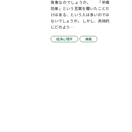
現象なのでしょうか。      「吊橋
効果」という言葉を聞いたことだ
けはある、という人は多いのでは
ないでしょうか。 しかし、具体的
にどのよう…
経済心理学
帰属