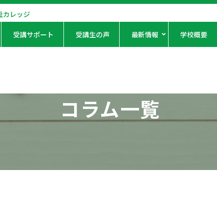
祉カレッジ
受講サポート
受講生の声
最新情報
学校概要
コラム一覧