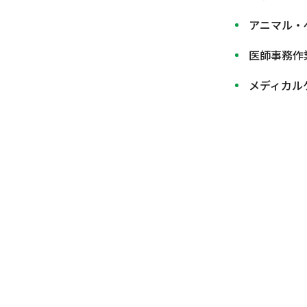
アニマル・
医師事務作
メディカル