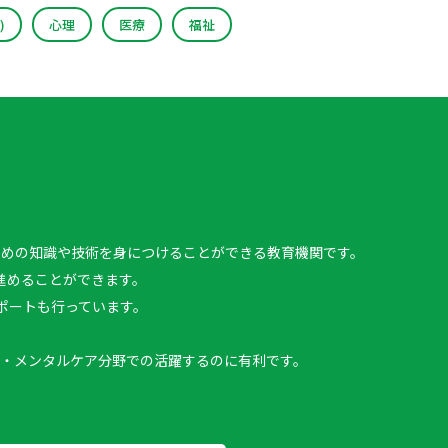
)
心理
医療
福祉
、
ための知識や技術を身につけることができる教育機関です。
進めることができます。
ポートも行っています。
・メンタルケア分野での活躍するのに有利です。