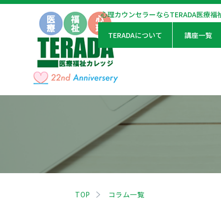
心理カウンセラーならTERADA医療福
TERADAについて
講座一覧
TOP
コラム一覧