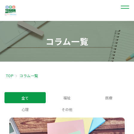
コラム一覧
TOP
コラム一覧
福祉
医療
全て
心理
その他