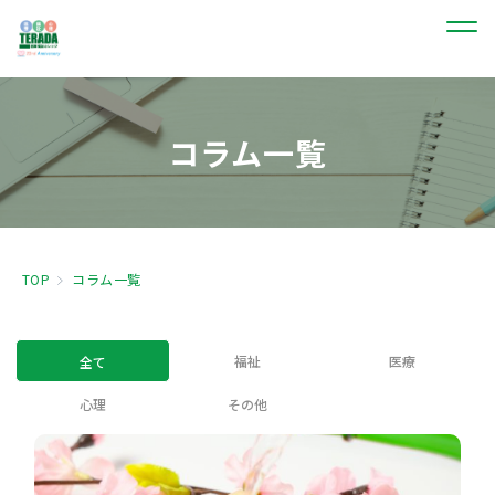
コラム一覧
TOP
コラム一覧
福祉
医療
全て
心理
その他