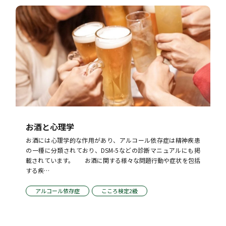
お酒と心理学
お酒には心理学的な作用があり、アルコール依存症は精神疾患
の一種に分類されており、DSM-5などの診断マニュアルにも掲
載されています。       お酒に関する様々な問題行動や症状を包括
する疾…
アルコール依存症
こころ検定2級