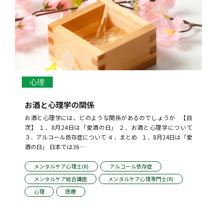
心理
お酒と心理学の関係
お酒と心理学には、どのような関係があるのでしょうか   【目
次】 １．8月24日は「愛酒の日」 ２．お酒と心理学について 
３．アルコール依存症について ４．まとめ   １．8月24日は「愛
酒の日」 日本では36…
メンタルケア心理士(R)
アルコール依存症
メンタルケア総合講座
メンタルケア心理専門士(R)
心理
医療