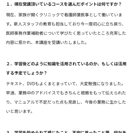
１．現在受講頂いているコースを選んだポイントは何ですか？
現在、家族が開くクリニックで看護師兼医事として働いていま
す。新人スタッフの教育も担当しており今一度初心に立ち戻り、
医師事務作業補助者について学びたく思っていたところ充実した
内容に惹かれ、本講座を受講いたしました。
２．学習後どのように知識を活用されているのか、もしくは活用
する予定でしょうか？
テキスト、DVDもよくまとまっていて、大変勉強になりました。
早速、業務中のアドバイスでもきちんと根拠をもって伝えられた
り、マニュアルで不足だった点も見直し、今後の業務に生かした
いと思います。
３．学習を始められて感じたこと、不安に思ったこと等、何かあ