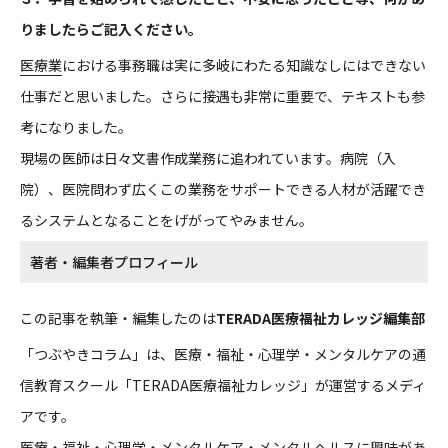
りましたらご記入ください。
医療業
における事務職は実に多岐にわたる知識なしにはできない
仕事だと思いました。さらに接遇も非常に重要で、テキストも参
考になりました。
現場の医師は日々文書作成業務に追われています。病院（入
院）、医院問わず広くこの業務をサポートできる人材が活躍でき
るシステムとなることをげがってやみません。
著者・編集者プロフィール
この記事を執筆・編集したのは
TERADA医療福祉カレッジ編集部
「つぶやきコラム」は、医療・福祉・心理学・メンタルケアの通
信教育スクール「TERADA医療福祉カレッジ」が運営するメディ
アです。
医療・福祉・心理学・メンタルケア・メンタルヘルスに興味があ