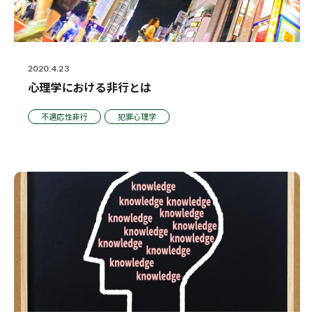
2020.4.23
心理学における非行とは
不適応性非行
犯罪心理学