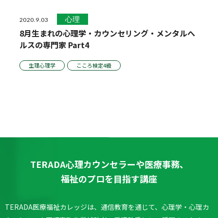
心理
2020.9.03
8月生まれの心理学・カウンセリング・メンタルへ
ルスの専門家 Part4
生理心理学
こころ検定4級
TERADA心理カウンセラーや医療事務、
福祉のプロを目指す講座
TERADA医療福祉カレッジは、通信教育を通じて、心理学・心理カ