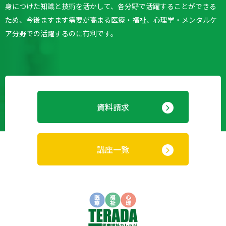
身につけた知識と技術を活かして、各分野で活躍することができる
ため、今後ますます需要が高まる医療・福祉、心理学・メンタルケ
ア分野での活躍するのに有利です。
資料請求
講座一覧