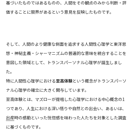
基づいたものではあるものの、人間をその観点のみから判断・評
価することに限界があるという意見を反映したものです。
そして、人間のより健康な側面を追求する人間性心理学と東洋思
想・神秘主義・シャーマニズムの普遍的な意味を統合することを
意図した領域として、トランスパーソナル心理学が誕生しまし
た。
特に人間性心理学における
至高体験
という概念がトランスパーソ
ナル心理学の確立に大きく関与しています。
至高体験とは、マズローが提唱した心理学における中心概念の1
つであり、人生における深い悟りや自然との出会い、あるいは、
出産
時の感動といった恍惚感を味わった人たちを対象とした調査
に基づくものです。