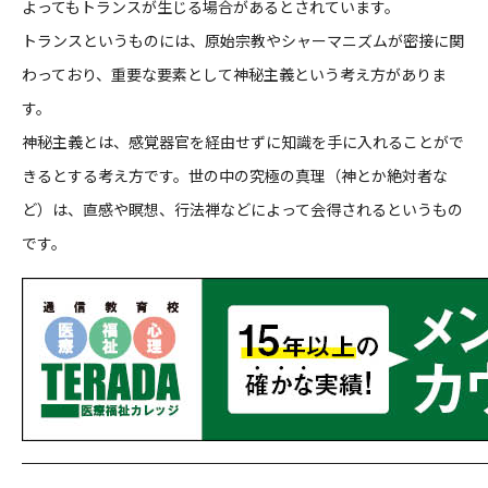
よってもトランスが生じる場合があるとされています。
トランスというものには、原始宗教やシャーマニズムが密接に関
わっており、重要な要素として神秘主義という考え方がありま
す。
神秘主義とは、感覚器官を経由せずに知識を手に入れることがで
きるとする考え方です。世の中の究極の真理（神とか絶対者な
ど）は、直感や瞑想、行法禅などによって会得されるというもの
です。