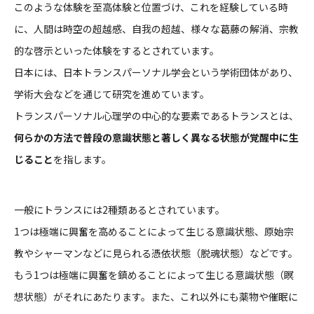
このような体験を至高体験と位置づけ、これを経験している時
に、人間は時空の超越感、自我の超越、様々な葛藤の解消、宗教
的な啓示といった体験をするとされています。
日本には、日本トランスパーソナル学会という学術団体があり、
学術大会などを通じて研究を進めています。
トランスパーソナル心理学の中心的な要素であるトランスとは、
何らかの方法で普段の意識状態と著しく異なる状態が覚醒中に生
じること
を指します。
一般にトランスには2種類あるとされています。
1つは極端に興奮を高めることによって生じる意識状態、原始宗
教やシャーマンなどに見られる憑依状態（脱魂状態）などです。
もう1つは極端に興奮を鎮めることによって生じる意識状態（瞑
想状態）がそれにあたります。また、これ以外にも薬物や催眠に