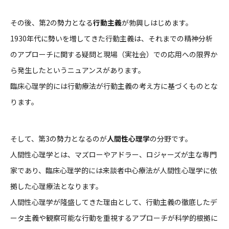
その後、第2の勢力となる
行動主義
が勃興しはじめます。
1930年代に勢いを増してきた行動主義は、それまでの精神分析
のアプローチに関する疑問と現場（実社会）での応用への限界か
ら発生したというニュアンスがあります。
臨床心理学的には行動療法が行動主義の考え方に基づくものとな
ります。
そして、第3の勢力となるのが
人間性心理学
の分野です。
人間性心理学とは、マズローやアドラー、ロジャーズが主な専門
家であり、臨床心理学的には来談者中心療法が人間性心理学に依
拠した心理療法となります。
人間性心理学が隆盛してきた理由として、行動主義の徹底したデ
ータ主義や観察可能な行動を重視するアプローチが科学的根拠に