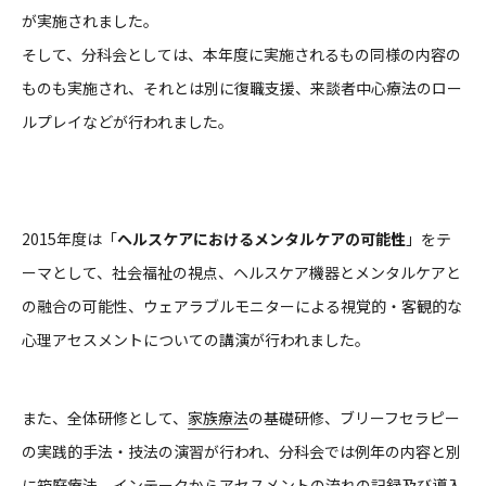
が実施されました。
そして、分科会としては、本年度に実施されるもの同様の内容の
ものも実施され、それとは別に復職支援、来談者中心療法のロー
ルプレイなどが行われました。
2015年度は「
ヘルスケアにおけるメンタルケアの可能性
」をテ
ーマとして、社会福祉の視点、ヘルスケア機器とメンタルケアと
の融合の可能性、ウェアラブルモニターによる視覚的・客観的な
心理アセスメントについての講演が行われました。
また、全体研修として、
家族療法
の基礎研修、ブリーフセラピー
の実践的手法・技法の演習が行われ、分科会では例年の内容と別
に箱庭療法、インテークからアセスメントの流れの記録及び導入