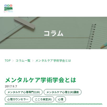
コラム
TOP
コラム一覧
メンタルケア学術学会とは
メンタルケア学術学会とは
2017.9.7
メンタルケア心理専門士(R)
メンタルケア心理士(R)講座
心理カウンセラー
こころ検定(R)
心理