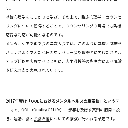
す。
基礎心理学をしっかりと学び、その上で、臨床心理学・カウンセ
リングについて習得することで、カウンセリングの現場でも臨機
応変な対応が可能となるのです。
メンタルケア学術学会の年次大会では、このように基礎と臨床を
バランスよく学んだ心理カウンセラー資格取得者に向けたスキル
アップ研修を実施するとともに、大学教授等の先生方による講演
や研究発表が実施されています。
2017年度は「
QOLにおけるメンタルヘルスの重要性
」というテ
ーマで、QOL（Quality Of Life）に影響を及ぼす薬剤の服用・投
与、運動、食と
摂食障害
についての講演が行われる予定です。