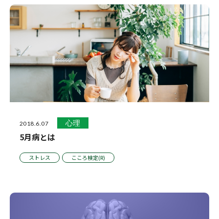
心理
2018.6.07
5月病とは
ストレス
こころ検定(R)