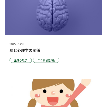
2022.6.23
脳と心理学の関係
生理心理学
こころ検定4級