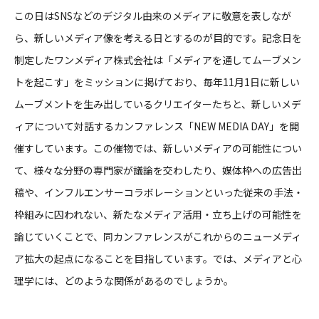
この日はSNSなどのデジタル由来のメディアに敬意を表しなが
ら、新しいメディア像を考える日とするのが目的です。記念日を
制定したワンメディア株式会社は「メディアを通してムーブメン
トを起こす」をミッションに掲げており、毎年11月1日に新しい
ムーブメントを生み出しているクリエイターたちと、新しいメデ
ィアについて対話するカンファレンス「NEW MEDIA DAY」を開
催すしています。この催物では、新しいメディアの可能性につい
て、様々な分野の専門家が議論を交わしたり、媒体枠への広告出
稿や、インフルエンサーコラボレーションといった従来の手法・
枠組みに囚われない、新たなメディア活用・立ち上げの可能性を
論じていくことで、同カンファレンスがこれからのニューメディ
ア拡大の起点になることを目指しています。では、メディアと心
理学には、どのような関係があるのでしょうか。