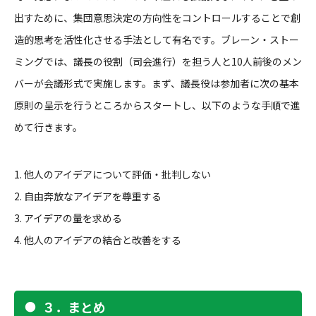
出すために、集団意思決定の方向性をコントロールすることで創
造的思考を活性化させる手法として有名です。ブレーン・ストー
ミングでは、議長の役割（司会進行）を担う人と10人前後のメン
バーが会議形式で実施します。まず、議長役は参加者に次の基本
原則の呈示を行うところからスタートし、以下のような手順で進
めて行きます。
1. 他人のアイデアについて評価・批判しない
2. 自由奔放なアイデアを尊重する
3. アイデアの量を求める
4. 他人のアイデアの結合と改善をする
３．まとめ