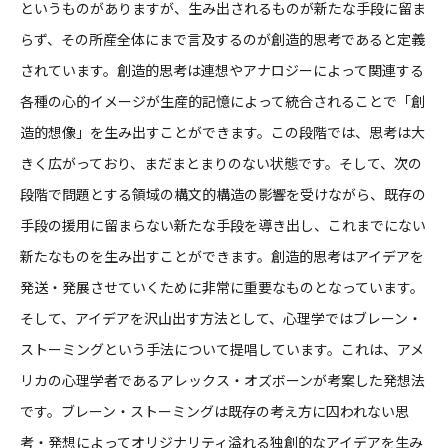
というものがありますが、生み出されるものが新たな手段に留ま
らず、その所産全体にまで言及するのが創造的思考であると定義
されています。創造的思考は連想やアナロジーによって関連する
各種の心的イメージが生産的記憶によって統合されることで「創
造的想像」を生み出すことができます。この段階では、思考は大
きく広がっており、まだまとまりのない状態です。そして、次の
段階で問題とする領域の構文的構造の影響を受けながら、既存の
手段の援用に留まらない新たな手段を導き出し、これまでにない
新たなものを生み出すことができます。創造的思考はアイデアを
発送・発展させていくために非常に重要なものとなっています。
そして、アイデアを沢山出す方法として、心理学ではブレーン・
ストーミングという手法について提唱しています。これは、アメ
リカの心理学者であるアレックス・オズボーンが考案した発想法
です。ブレーン・ストーミングは既存の考え方に囚われない思
考・発想によってオリジナリティ溢れる独創的なアイデアを生み