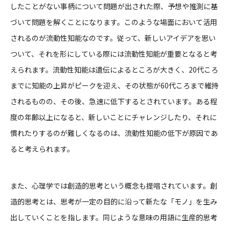
したことがない事柄について問題が出された際、予想や推測に基
づいて問題を解くことになります。このような場面において活用
されるのが流動性知能なのです。従って、新しいアイデアを思い
ついて、それを形にしている際には流動性知能が重要となると考
えられます。流動性知能は遺伝によるところが大きく、20代ころ
までに知能の上昇がピークを迎え、その状態が60代ころまで維持
されるものの、その後、急速に低下するとされています。ある程
度の年齢以上になると、新しいことにチャレンジしたり、それに
慣れたりするのが難しくなるのは、流動性知能の低下が原因であ
ると考えられます。
また、心理学では創造的思考という概念も提唱されています。創
造的思考とは、思考が一定の目的に沿って新たな「モノ」を生み
出していくことを指します。同じような意味の用語に生産的思考