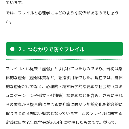
ています。
では、フレイルと心理学にはどのような関係があるのでしょう
か。
２．つながりで防ぐフレイル
フレイルとは従来「虚弱」とよばれていたものであり、当初は身
体的な虚弱（虚弱体質など）を指す用語でした。現在では、身体
的な虚弱だけでなく、心理的・精神医学的な要素や社会的（コミ
ュニケーションや孤立・孤独等）な要素などを含み、さらにそれ
らの要素から複合的に生じる要介護に向かう加齢変化を総合的に
取りまとめる幅広い概念となっています。このフレイルに関する
定義は日本老年医学会が
2014
年に提唱したものです。従って、