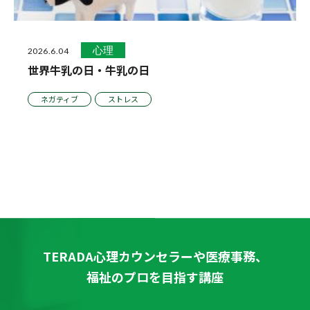
心理
2026.6.04
世界牛乳の日・牛乳の日
ネガティブ
ストレス
TERADA心理カウンセラーや医療事務、
福祉のプロを目指す講座